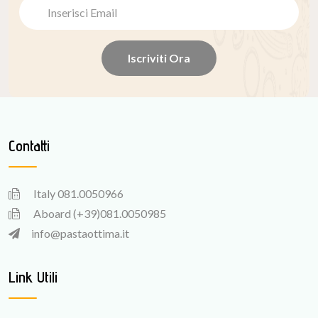
Iscriviti Ora
Contatti
Italy
081.0050966
Aboard
(+39)081.0050985
info@pastaottima.it
Link Utili